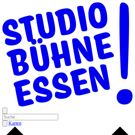
Karten