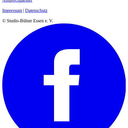
Ansprechpartner
Impressum
|
Datenschutz
© Studio-Bühne Essen e. V.