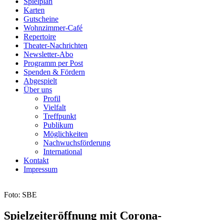
Spielplan
Karten
Gutscheine
Wohnzimmer-Café
Repertoire
Theater-Nachrichten
Newsletter-Abo
Programm per Post
Spenden & Fördern
Abgespielt
Über uns
Profil
Vielfalt
Treffpunkt
Publikum
Möglichkeiten
Nachwuchsförderung
International
Kontakt
Impressum
Foto: SBE
Spielzeiteröffnung mit Corona-