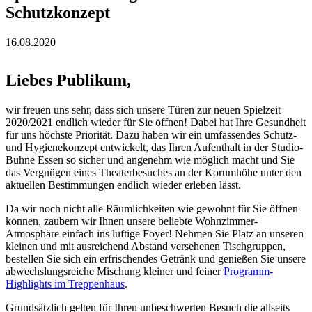
Schutzkonzept
16.08.2020
Liebes Publikum,
wir freuen uns sehr, dass sich unsere Türen zur neuen Spielzeit
2020/2021 endlich wieder für Sie öffnen! Dabei hat Ihre Gesundheit
für uns höchste Priorität. Dazu haben wir ein umfassendes Schutz-
und Hygienekonzept entwickelt, das Ihren Aufenthalt in der Studio-
Bühne Essen so sicher und angenehm wie möglich macht und Sie
das Vergnügen eines Theaterbesuches an der Korumhöhe unter den
aktuellen Bestimmungen endlich wieder erleben lässt.
Da wir noch nicht alle Räumlichkeiten wie gewohnt für Sie öffnen
können, zaubern wir Ihnen unsere beliebte Wohnzimmer-
Atmosphäre einfach ins luftige Foyer! Nehmen Sie Platz an unseren
kleinen und mit ausreichend Abstand versehenen Tischgruppen,
bestellen Sie sich ein erfrischendes Getränk und genießen Sie unsere
abwechslungsreiche Mischung kleiner und feiner
Programm-
Highlights im Treppenhaus
.
Grundsätzlich gelten für Ihren unbeschwerten Besuch die allseits