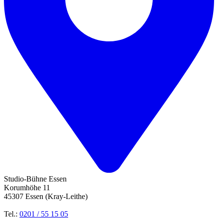
Studio-Bühne Essen
Korumhöhe 11
45307 Essen (Kray-Leithe)
Tel.:
0201 / 55 15 05